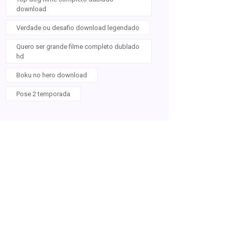
download
Verdade ou desafio download legendado
Quero ser grande filme completo dublado
hd
Boku no hero download
Pose 2 temporada