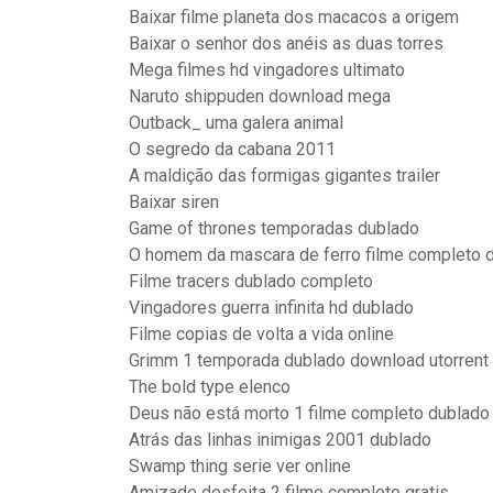
Baixar filme planeta dos macacos a origem
Baixar o senhor dos anéis as duas torres
Mega filmes hd vingadores ultimato
Naruto shippuden download mega
Outback_ uma galera animal
O segredo da cabana 2011
A maldição das formigas gigantes trailer
Baixar siren
Game of thrones temporadas dublado
O homem da mascara de ferro filme completo 
Filme tracers dublado completo
Vingadores guerra infinita hd dublado
Filme copias de volta a vida online
Grimm 1 temporada dublado download utorrent
The bold type elenco
Deus não está morto 1 filme completo dublad
Atrás das linhas inimigas 2001 dublado
Swamp thing serie ver online
Amizade desfeita 2 filme completo gratis