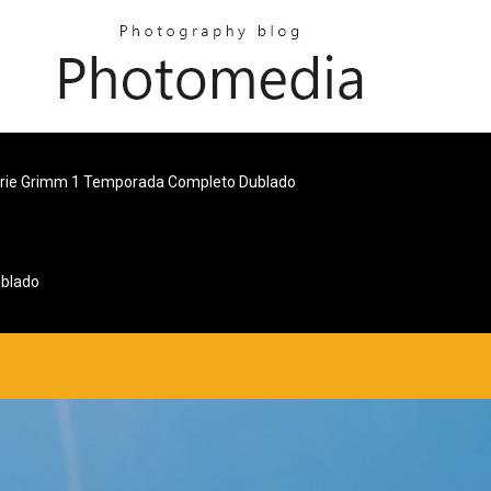
rie Grimm 1 Temporada Completo Dublado
ublado