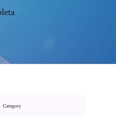
leta
Category