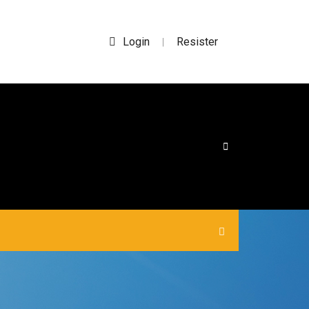
Login
Resister
|