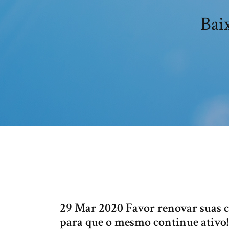
Bai
29 Mar 2020 Favor renovar suas co
para que o mesmo continue ati