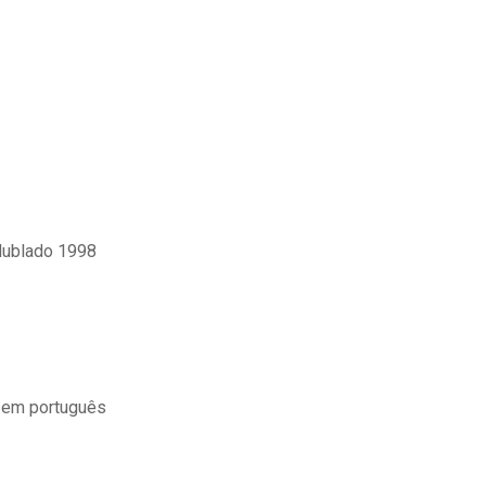
dublado 1998
o em português