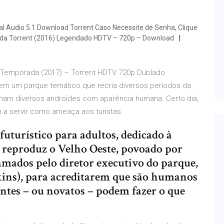
 Audio 5.1 Download Torrent Caso Necessite de Senha, Clique
da Torrent (2016) Legendado HDTV – 720p – Download
 Temporada (2017) – Torrent HDTV 720p Dublado
 em um parque temático que recria diversos períodos da
balham diversos androides com aparência humana. Certo dia,
a servir como ameaça aos turistas.
uturístico para adultos, dedicado à
e reproduz o Velho Oeste, povoado por
ramados pelo diretor executivo do parque,
ins), para acreditarem que são humanos
entes – ou novatos – podem fazer o que